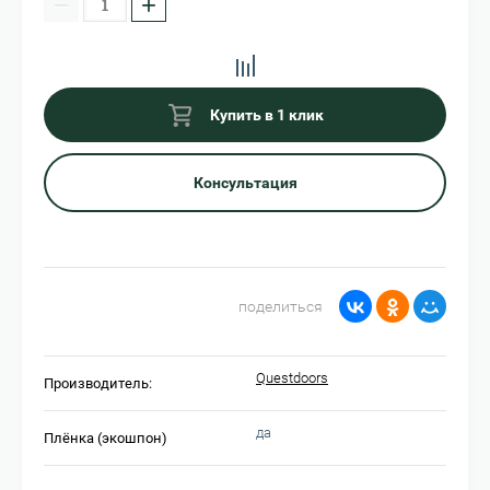
−
+
Купить в 1 клик
Консультация
поделиться
Questdoors
Производитель:
да
Плёнка (экошпон)