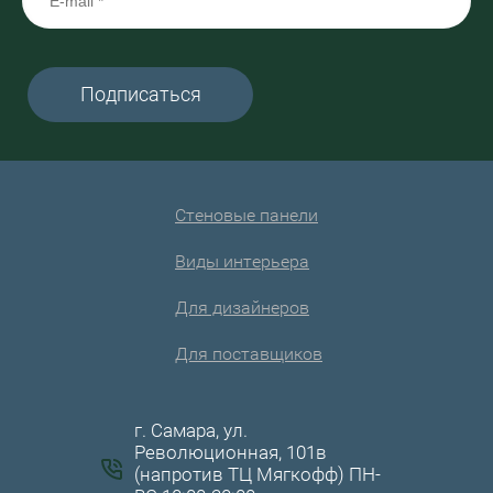
Подписаться
Стеновые панели
Виды интерьера
Для дизайнеров
Для поставщиков
г. Самара, ул.
Революционная, 101в
(напротив ТЦ Мягкофф) ПН-