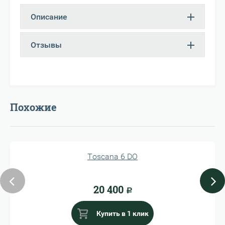
Описание
Отзывы
Похожие
Toscana 6 DO
20 400
Р
Купить в 1 клик