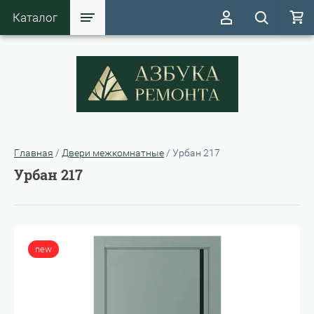
Каталог
Главная
/
Двери межкомнатные
/
Урбан 217
Урбан 217
new