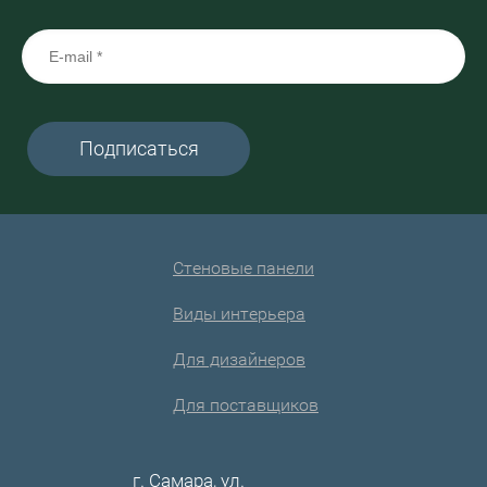
Подписаться
Стеновые панели
Виды интерьера
Для дизайнеров
Для поставщиков
г. Самара, ул.