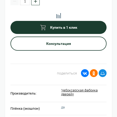
−
+
Купить в 1 клик
Консультация
поделиться
Чебоксарская фабрика
Производитель:
дверей+
да
Плёнка (экошпон)