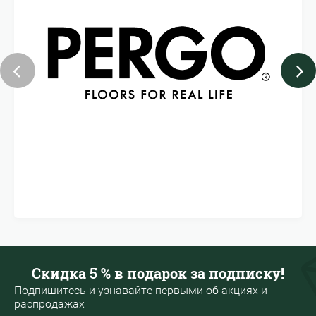
Скидка 5 % в подарок за подписку!
Подпишитесь и узнавайте первыми об акциях и
распродажах