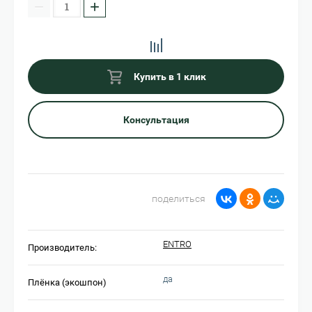
−
+
Купить в 1 клик
Консультация
поделиться
ENTRO
Производитель:
да
Плёнка (экошпон)