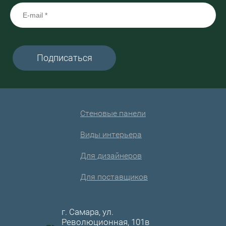
Подписаться
Стеновые панели
Виды интерьера
Для дизайнеров
Для поставщиков
г. Самара, ул.
Революционная, 101в