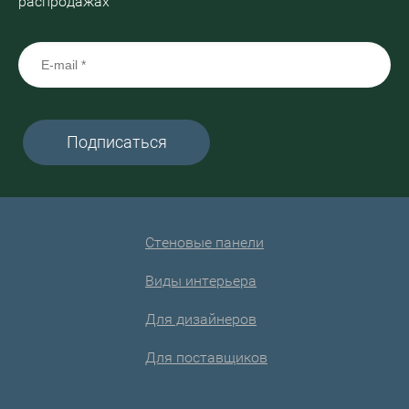
распродажах
Подписаться
Стеновые панели
Виды интерьера
Для дизайнеров
Для поставщиков