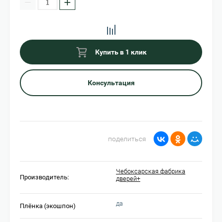
−
+
Купить в 1 клик
Консультация
поделиться
Чебоксарская фабрика
Производитель:
дверей+
да
Плёнка (экошпон)