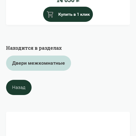
Р
Купить в 1 клик
Находится в разделах
Двери межкомнатные
Назад