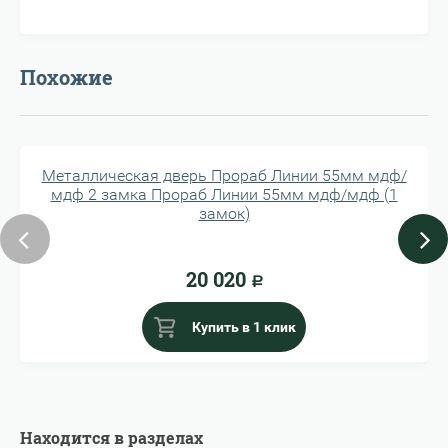
Похожие
Металлическая дверь Прораб Линии 55мм мдф/
мдф 2 замка Прораб Линии 55мм мдф/мдф (1
замок)
20 020
Р
Купить в 1 клик
Находится в разделах