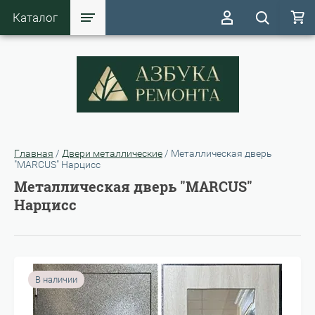
Каталог
Главная
/
Двери металлические
/
Металлическая дверь
"MARCUS" Нарцисс
Металлическая дверь "MARCUS"
Нарцисс
В наличии