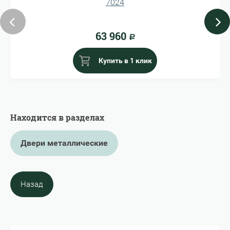
7024
63 960
Р
Купить в 1 клик
Находится в разделах
Двери металлические
Назад