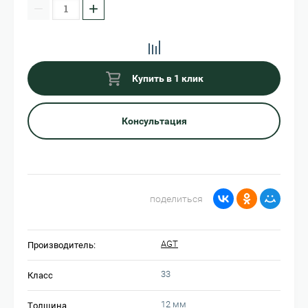
−
+
Купить в 1 клик
Консультация
поделиться
AGT
Производитель:
33
Класс
12 мм
Толщина