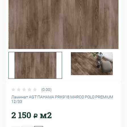
(0.00)
Ламинат AGT ПАНАМА PRK918 MARCO POLO PREMIUM
12/33
2 150
м2
Р