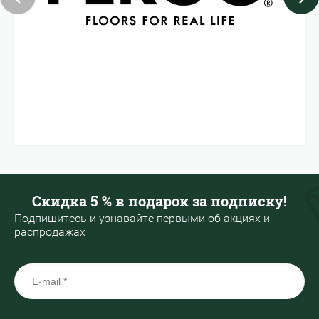
Скидка 5 % в подарок за подписку!
Подпишитесь и узнавайте первыми об акциях и
распродажах