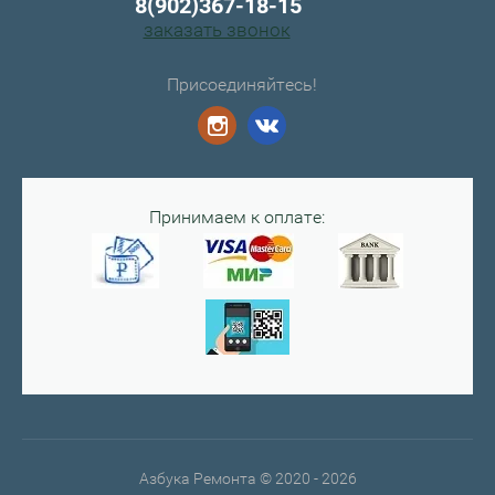
8(902)367-18-15
заказать звонок
Присоединяйтесь!
Принимаем к оплате:
Азбука Ремонта © 2020 - 2026