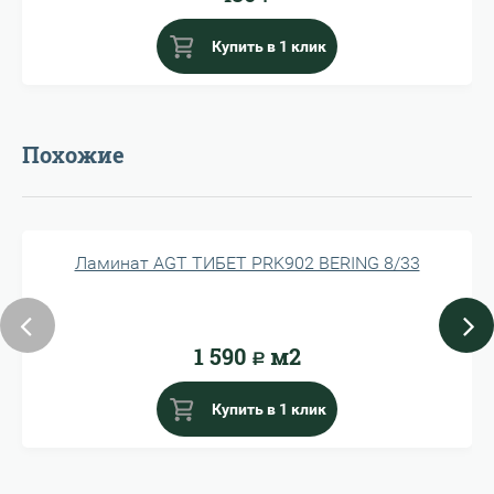
Купить в 1 клик
Похожие
Ламинат AGT ТИБЕТ PRK902 BERING 8/33
1 590
м2
Р
Купить в 1 клик