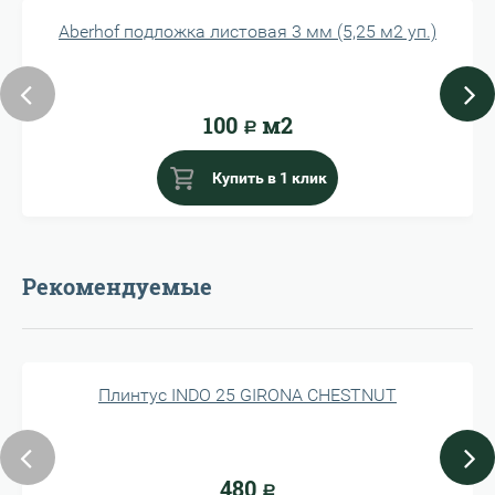
Aberhof подложка листовая 3 мм (5,25 м2 уп.)
100
м2
Р
Купить в 1 клик
Рекомендуемые
Плинтус INDO 25 GIRONA CHESTNUT
480
Р