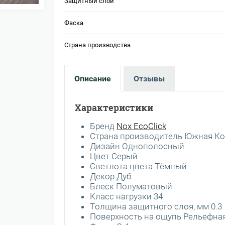
Защитный слой
Фаска
Страна производства
Описание
Отзывы
Характеристики
Бренд
Nox EcoClick
Страна производитель Южная Ко
Дизайн Однополосный
Цвет Серый
Светлота цвета Тёмный
Декор Дуб
Блеск Полуматовый
Класс нагрузки 34
Толщина защитного слоя, мм 0.3
Поверхность на ощупь Рельефна