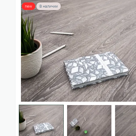
new
В наличии