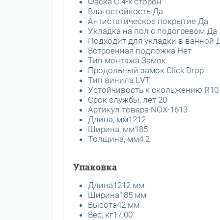
Фаска С 4-х сторон
Влагостойкость Да
Антистатическое покрытие Да
Укладка на пол c подогревом Да
Подходит для укладки в ванной 
Встроенная подложка Нет
Тип монтажа Замок
Продольный замок Click Drop
Тип винила LVT
Устойчивость к скольжению R10
Срок службы, лет 20
Артикул товара NOX-1613
Длина, мм1212
Ширина, мм185
Толщина, мм4.2
Упаковка
Длина1212 мм
Ширина185 мм
Высота42 мм
Вес, кг17.00