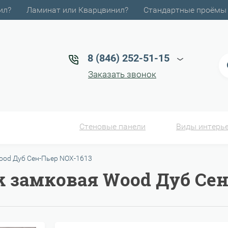
ил?
Ламинат или Кварцвинил?
Стандартные проёмы
8 (846) 252-51-15
Заказать звонок
Стеновые панели
Виды интерь
od Дуб Сен-Пьер NOX-1613
 замковая Wood Дуб Сен