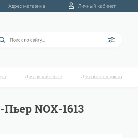
Адрес магазина
Личный кабинет
ера
Для дизайнеров
Для поставщиков
-Пьер NOX-1613