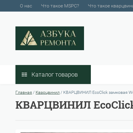
О нас
Что такое MSPC?
Что такое кварцвин
Каталог товаров
Главная
/
Кварцвинил
/
КВАРЦВИНИЛ EcoClick замковая Wo
КВАРЦВИНИЛ EcoClick