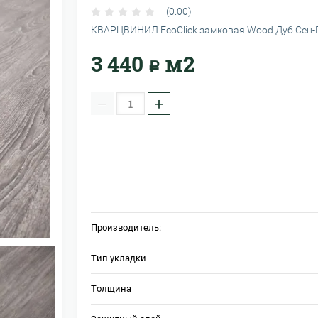
(0.00)
КВАРЦВИНИЛ EcoClick замковая Wood Дуб Сен-
3 440
м2
Р
−
+
Производитель:
Тип укладки
Толщина