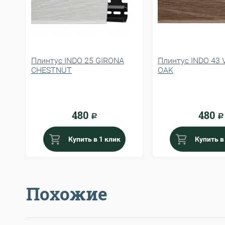
Плинтус INDO 25 GIRONA
Плинтус INDO 43 
CHESTNUT
OAK
480
480
Р
Р
Купить в 1 клик
Купить в
Похожие