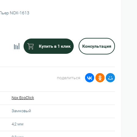
Пьер NOX-1613
Купить в 1 клик
Консультация
поделиться
Nox EcoClick
Замковый
4,2 мм