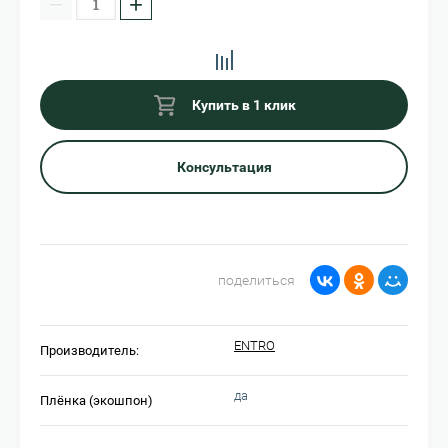
−
+
Купить в 1 клик
Консультация
поделиться
ENTRO
Производитель:
да
Плёнка (экошпон)