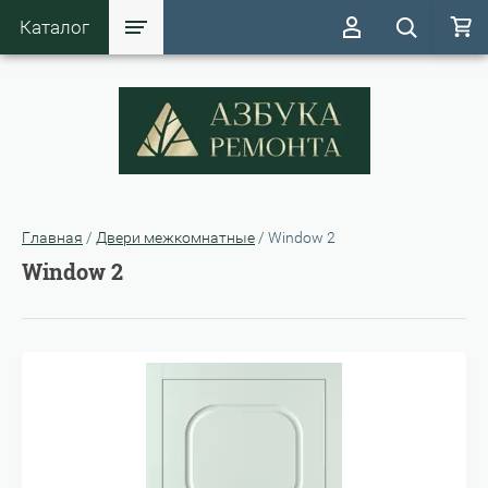
Каталог
Главная
/
Двери межкомнатные
/
Window 2
Window 2