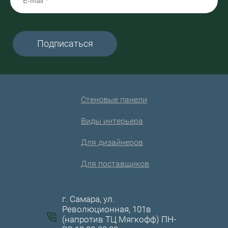
Подписаться
Стеновые панели
Виды интерьера
Для дизайнеров
Для поставщиков
г. Самара, ул.
Революционная, 101в
(напротив ТЦ Мягкофф) ПН-