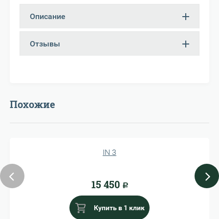
Описание
Отзывы
Похожие
IN 3
15 450
Р
Купить в 1 клик