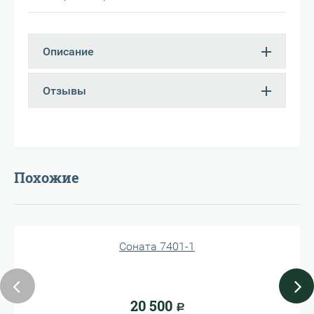
Описание
Отзывы
Похожие
Соната 7401-1
20 500
Р