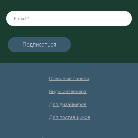
Подписаться
Стеновые панели
Виды интерьера
Для дизайнеров
Для поставщиков