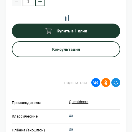
−
+
Купить в 1 клик
Консультация
поделиться
Questdoors
Производитель:
да
Классические
да
Плёнка (экошпон)