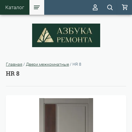
Каталог
Главная
/
Двери межкомнатные
/
HR 8
HR 8