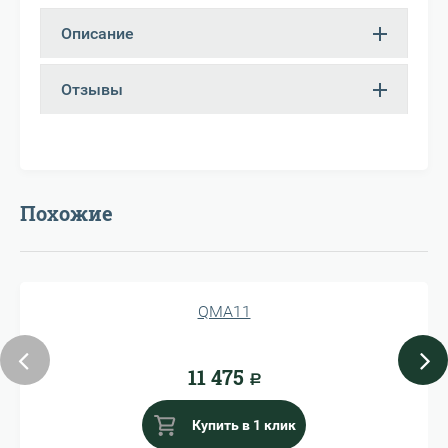
Описание
Отзывы
Похожие
QMA11
11 475
Р
Купить в 1 клик