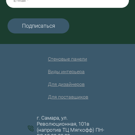
Подписаться
Стеновые панели
Виды интерьера
Для дизайнеров
Для поставщиков
г. Самара, ул.
Революционная, 101в
(напротив ТЦ Мягкофф) ПН-