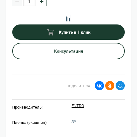
−
+
Купить в 1 клик
Консультация
поделиться
ENTRO
Производитель:
да
Плёнка (экошпон)